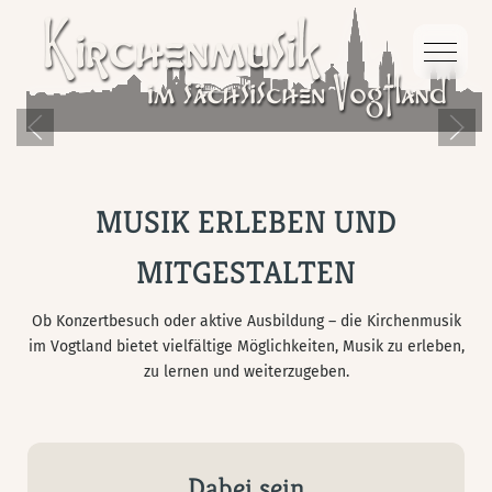
Mobile
MUSIK ERLEBEN UND
MITGESTALTEN
Ob Konzertbesuch oder aktive Ausbildung – die Kirchenmusik
im Vogtland bietet vielfältige Möglichkeiten, Musik zu erleben,
zu lernen und weiterzugeben.
Dabei sein