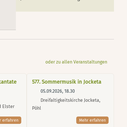
oder zu allen Veranstaltungen
kantate
577. Sommermusik in Jocketa
05.09.2026, 18.30
Dreifaltigkeitskirche Jocketa,
d Elster
Pöhl
r erfahren
Mehr erfahren