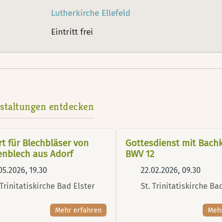
Lutherkirche Ellefeld
Eintritt frei
staltungen entdecken
t für Blechbläser von
Gottesdienst mit Bach
enblech aus Adorf
BWV 12
05.2026, 19.30
22.02.2026, 09.30
 Trinitatiskirche Bad Elster
St. Trinitatiskirche Ba
Mehr erfahren
Meh