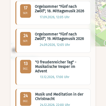
Orgelsommer "Fünf nach
17
Zwölf", 18. Mittagsmusik 2026
SEP.
17.09.2026, 12:05 Uhr
Orgelsommer "Fünf nach
24
Zwölf", 19. Mittagsmusik 2026
SEP.
+
−
24.09.2026, 12:05 Uhr
© OpenStreetMap
"O freudenreicher Tag" -
13
Musikalische Vesper im
DEZ.
Advent
13.12.2026, 17:00 Uhr
Musik und Meditation in der
24
Christnacht
DEZ.
24.12.2026, 22:00 Uhr