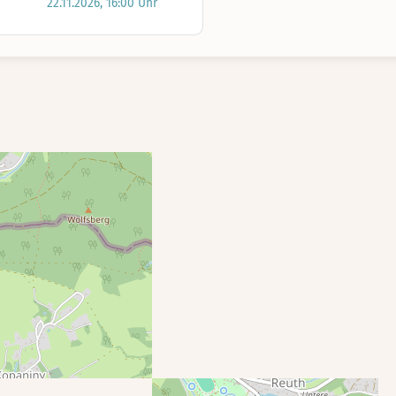
22.11.2026, 16:00 Uhr