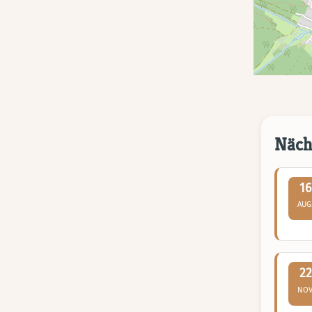
Näch
16
AUG
22
NOV