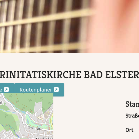
TRINITATISKIRCHE BAD ELSTE
te
Routenplaner
Sta
Straß
Ort