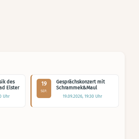
ik des
Gesprächskonzert mit
19
d Elster
Schrammek&Maul
SEP.
0 Uhr
19.09.2026, 19:30 Uhr