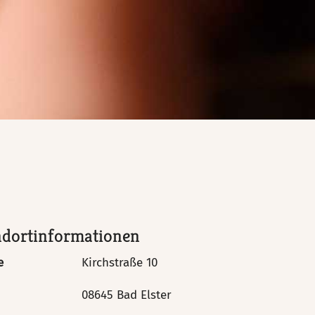
R
ndortinformationen
e
Kirchstraße 10
08645 Bad Elster