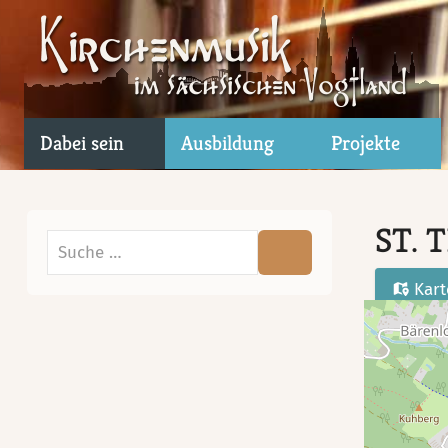
Dabei sein
Ausbildung
Projekte
ST. 
Suchen
Kar