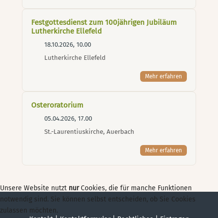
Festgottesdienst zum 100jährigen Jubiläum
Lutherkirche Ellefeld
18.10.2026, 10.00
Lutherkirche Ellefeld
Mehr erfahren
Osteroratorium
05.04.2026, 17.00
St.-Laurentiuskirche, Auerbach
Mehr erfahren
Unsere Website nutzt
nur
Cookies, die für manche Funktionen
notwendig sind. Sie können selbst entscheiden, ob Sie Cookies
zulassen möchten.